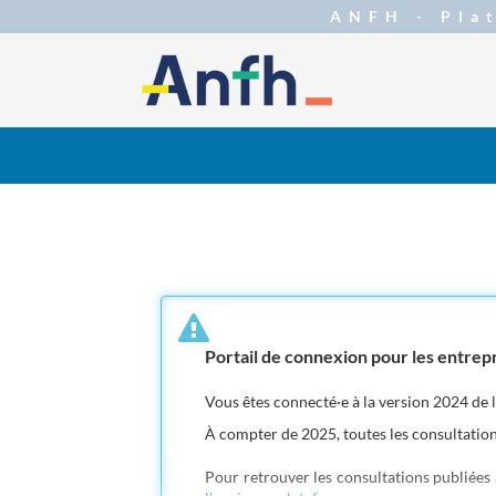
Aller au menu
Aller au contenu
Portail de connexion pour les entrep
Vous êtes connecté·e à la version 2024 de 
À compter de 2025, toutes les consultation
Pour retrouver les consultations publiées a