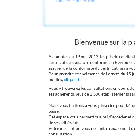
l'ancienne plateforme
Vous êtes un acheteur ?
Côté Agent
Bienvenue sur la p
A compter du 19 mai 2013, les plis de candidat
certificat de signature conforme au RGS ou équ
assurer de la conformité du certificat mis à vot
Pour prendre connaissance de l'arrêté du 15 ju
publics,
cliquez ici
.
Vous y trouverez les consultations en cours de
ses adhérents, plus de 2 300 établissements sa
Nous vous invitons à vous y inscrire pour bénéf
passe.
Cet espace vous permettra ainsi d'accéder et 
de ses adhérents.
Votre inscription vous permettra également d'
consultation.